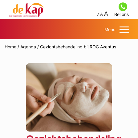
Bel ons
Menu
Home
/
Agenda
/
Gezichtsbehandeling bij ROC Aventus