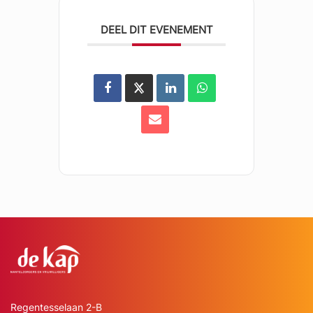
DEEL DIT EVENEMENT
Regentesselaan 2-B