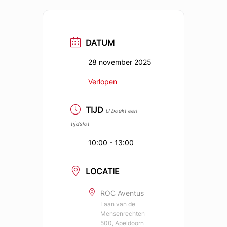
DATUM
28 november 2025
Verlopen
TIJD
U boekt een
tijdslot
10:00 - 13:00
LOCATIE
ROC Aventus
Laan van de
Mensenrechten
500, Apeldoorn