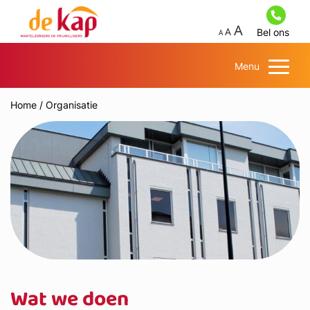
Bel ons
Menu
Home
/
Organisatie
Wat we doen