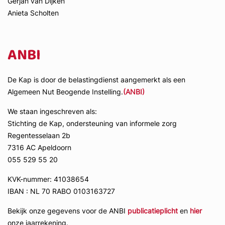
Gerjan van Dijken
Anieta Scholten
ANBI
De Kap is door de belastingdienst aangemerkt als een
Algemeen Nut Beogende Instelling.
(ANBI)
We staan ingeschreven als:
Stichting de Kap, ondersteuning van informele zorg
Regentesselaan 2b
7316 AC Apeldoorn
055 529 55 20
KVK-nummer: 41038654
IBAN : NL 70 RABO 0103163727
Bekijk onze gegevens voor de ANBI
publicatieplicht
en
hier
onze jaarrekening.