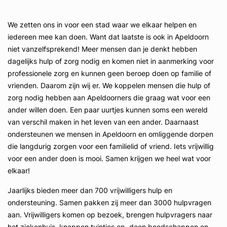
We zetten ons in voor een stad waar we elkaar helpen en
iedereen mee kan doen. Want dat laatste is ook in Apeldoorn
niet vanzelfsprekend! Meer mensen dan je denkt hebben
dagelijks hulp of zorg nodig en komen niet in aanmerking voor
professionele zorg en kunnen geen beroep doen op familie of
vrienden. Daarom zijn wij er. We koppelen mensen die hulp of
zorg nodig hebben aan Apeldoorners die graag wat voor een
ander willen doen. Een paar uurtjes kunnen soms een wereld
van verschil maken in het leven van een ander. Daarnaast
ondersteunen we mensen in Apeldoorn en omliggende dorpen
die langdurig zorgen voor een familielid of vriend. Iets vrijwillig
voor een ander doen is mooi. Samen krijgen we heel wat voor
elkaar!
Jaarlijks bieden meer dan 700 vrijwilligers hulp en
ondersteuning. Samen pakken zij meer dan 3000 hulpvragen
aan. Vrijwilligers komen op bezoek, brengen hulpvragers naar
het ziekenhuis, knappen tuintjes op, doen boodschappen en