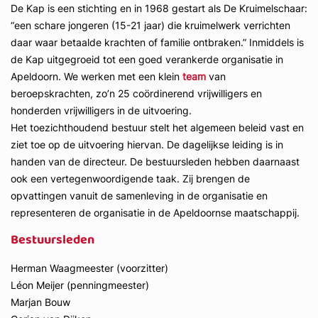
De Kap is een stichting en in 1968 gestart als De Kruimelschaar:
“een schare jongeren (15-21 jaar) die kruimelwerk verrichten
daar waar betaalde krachten of familie ontbraken.” Inmiddels is
de Kap uitgegroeid tot een goed verankerde organisatie in
Apeldoorn. We werken met een klein
team
van
beroepskrachten, zo’n 25 coördinerend vrijwilligers en
honderden vrijwilligers in de uitvoering.
Het toezichthoudend bestuur stelt het algemeen beleid vast en
ziet toe op de uitvoering hiervan. De dagelijkse leiding is in
handen van de directeur. De bestuursleden hebben daarnaast
ook een vertegenwoordigende taak. Zij brengen de
opvattingen vanuit de samenleving in de organisatie en
representeren de organisatie in de Apeldoornse maatschappij.
Bestuursleden
Herman Waagmeester (voorzitter)
Léon Meijer (penningmeester)
Marjan Bouw