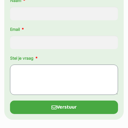
Naam
Email
Stel je vraag
Verstuur