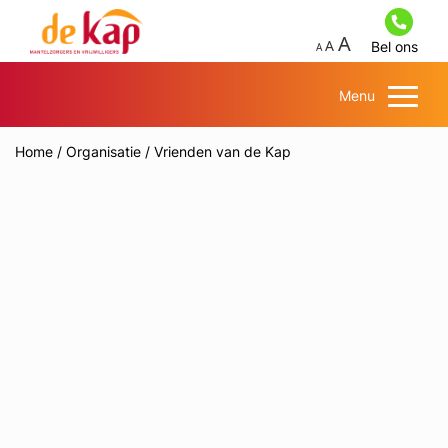
Bel ons
Menu
Home
/
Organisatie
/
Vrienden van de Kap