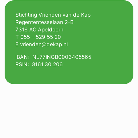
Stichting Vrienden van de Kap
Regententesselaan 2-B
7316 AC Apeldoorn
T 055 – 529 55 20
E vrienden@dekap.nl
IBAN: NL77INGB0003405565
RSIN: 8161.30.206