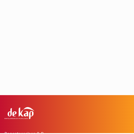
Regentesselaan 2-B