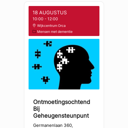
18 AUGUSTUS
10:00
-
12:00
Wijkcentrum Orca
Mensen met dementie
Ontmoetingsochtend
Bij
Geheugensteunpunt
Germanenlaan 360,