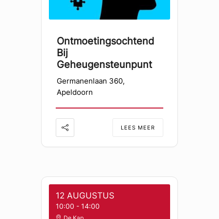
Ontmoetingsochtend
Bij
Geheugensteunpunt
Germanenlaan 360,
Apeldoorn
LEES MEER
12 AUGUSTUS
10:00
-
14:00
De Kap