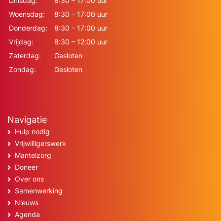
Dinsdag:
8:30 – 17:00 uur
Woensdag:
8:30 – 17:00 uur
Donderdag:
8:30 – 17:00 uur
Vrijdag:
8:30 – 12:00 uur
Zaterdag:
Gesloten
Zondag:
Gesloten
Navigatie
Hulp nodig
Vrijwilligerswerk
Mantelzorg
Doneer
Over ons
Samenwerking
Nieuws
Agenda