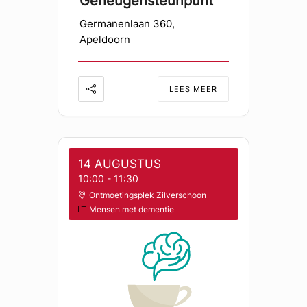
Geheugensteunpunt
Germanenlaan 360,
Apeldoorn
LEES MEER
14 AUGUSTUS
10:00
-
11:30
Ontmoetingsplek Zilverschoon
Mensen met dementie