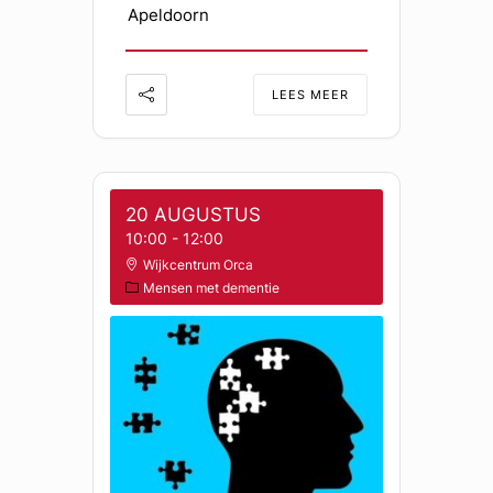
Apeldoorn
LEES MEER
20 AUGUSTUS
10:00
-
12:00
Wijkcentrum Orca
Mensen met dementie