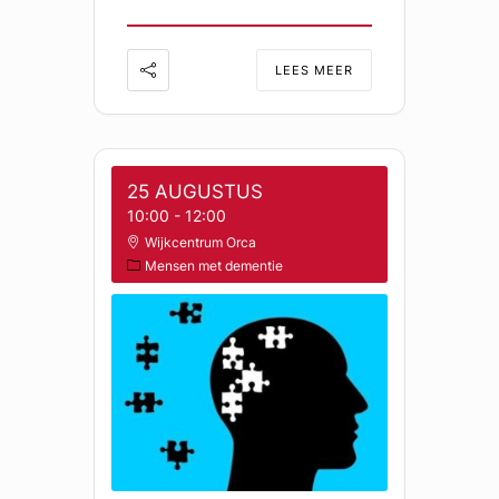
LEES MEER
25 AUGUSTUS
10:00
-
12:00
Wijkcentrum Orca
Mensen met dementie