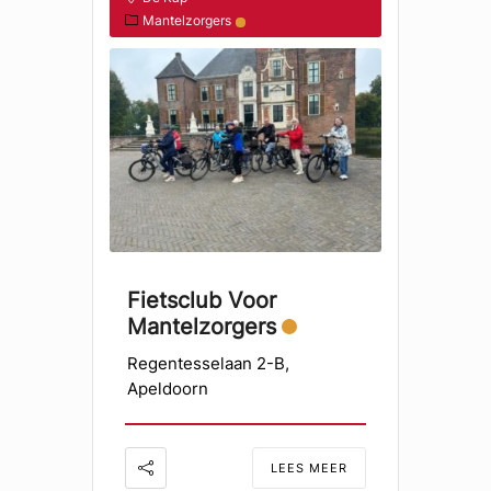
Mantelzorgers
Fietsclub Voor
Mantelzorgers
Regentesselaan 2-B,
Apeldoorn
LEES MEER