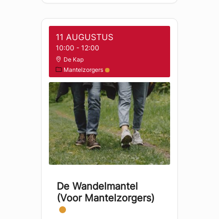
11 AUGUSTUS
10:00
-
12:00
De Kap
Mantelzorgers
De Wandelmantel
(voor Mantelzorgers)