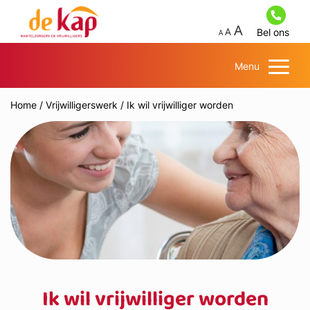
Bel ons
Menu
Home
/
Vrijwilligerswerk
/
Ik wil vrijwilliger worden
Ik wil vrijwilliger worden