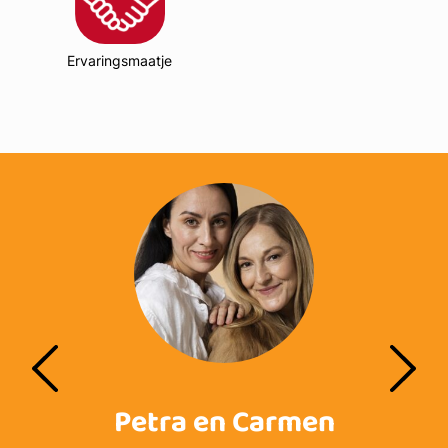
Ervaringsmaatje
n
Ben