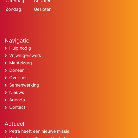
Zaterdag:
Gesloten
Zondag:
Gesloten
Navigatie
Hulp nodig
Vrijwilligerswerk
Mantelzorg
Doneer
Over ons
Samenwerking
Nieuws
Agenda
Contact
Actueel
Petra heeft een nieuwe missie