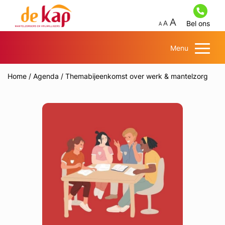
Bel ons
Menu
Home
/
Agenda
/
Themabijeenkomst over werk & mantelzorg