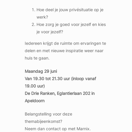
Hoe deel je jouw privésituatie op je
werk?
Hoe zorg je goed voor jezelf en kies
je voor jezelf?
Iedereen krijgt de ruimte om ervaringen te
delen en met nieuwe inspiratie weer naar
huis te gaan.
Maandag 29 juni
Van 19.30 tot 21.30 uur (inloop vanaf
19.00 uur)
De Drie Ranken, Eglantierlaan 202 in
Apeldoorn
Belangstelling voor deze
themabijeenkomst?
Neem dan contact op met Marnix.