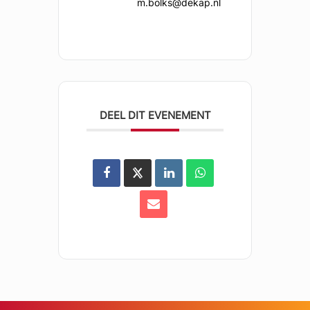
m.bolks@dekap.nl
DEEL DIT EVENEMENT