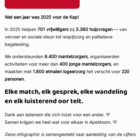
Wat een jaar was 2025 voor de Kap!
In 2025 hielpen
701 vrijwilligers
bij
3.360 hulpvragen
— van
vervoer en sociale steun tot respijtzorg en palliatieve
begeleiding.
We ondersteunden
9.400 mantelzorgers
, organiseerden
activiteiten voor meer dan
400 jonge mantelzorgers
, en
maakten met
1.800 etmalen logeerzorg
het verschil voor
220
personen
.
Elke match, elk gesprek, elke wandeling
en elk luisterend oor telt.
Dank aan iedereen die zich inzet voor een ander. 💛
Samen krijgen we heel wat voor elkaar in Apeldoorn. 💛
Deze infographic is samengesteld naar aanleiding van de cijfers