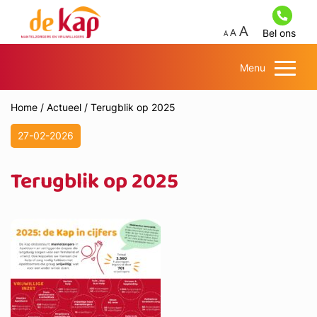
Bel ons
Menu
Home
/
Actueel
/
Terugblik op 2025
27-02-2026
Terugblik op 2025