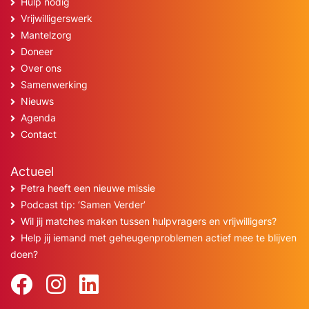
Hulp nodig
Vrijwilligerswerk
Mantelzorg
Doneer
Over ons
Samenwerking
Nieuws
Agenda
Contact
Actueel
Petra heeft een nieuwe missie
Podcast tip: ‘Samen Verder’
Wil jij matches maken tussen hulpvragers en vrijwilligers?
Help jij iemand met geheugenproblemen actief mee te blijven
doen?