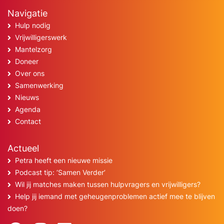
Navigatie
Hulp nodig
Vrijwilligerswerk
Mantelzorg
Doneer
Over ons
Samenwerking
Nieuws
Agenda
Contact
Actueel
Petra heeft een nieuwe missie
Podcast tip: ‘Samen Verder’
Wil jij matches maken tussen hulpvragers en vrijwilligers?
Help jij iemand met geheugenproblemen actief mee te blijven
doen?