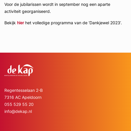
Voor de jubilarissen wordt in september nog een aparte
activiteit georganiseerd.
Bekijk
hier
het volledige programma van de ‘Dankjewel 2023’.
Regentesselaan 2-B
7316 AC Apeldoorn
055 529 55 20
info@dekap.nl