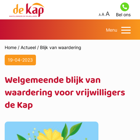
Bel ons
Menu
Home
/
Actueel
/
Blijk van waardering
19-04-2023
Welgemeende blijk van
waardering voor vrijwilligers
de Kap