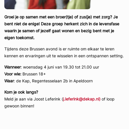
Groei je op samen met een broer(tje) of zus(je) met zorg? Je
bent niet de enige! Deze groep herkent zich in de levensfase
waarin je samen of jezelf gaat wonen en bezig bent met je
eigen toekomst.
Tijdens deze Brussen avond is er ruimte om elkaar te leren
kennen en ervaringen uit te wisselen in een ontspannen setting.
Wanneer
: woensdag 4 juni van 19.30 tot 21.00 uur
Voor wie:
Brussen 18+
Waar
: de Kap, Regentesselaan 2b in Apeldoorn
Kom je ook langs?
Meld je aan via Joost Leferink (
j.leferink@dekap.nl)
of loop
gewoon binnen!