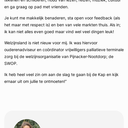
en ga graag op pad met vrienden.
Je kunt me makkelijk benaderen, sta open voor feedback (als
het maar met respect is) en ben van vele markten thuis. Als in;
ik kan niet alles even goed maar vind wel veel dingen leuk!
Welzijnsland is niet nieuw voor mij. Ik was hiervoor
ouderenadviseur en coördinator vrijwilligers palliatieve terminale
zorg bij de welzijnsorganisatie van Pijnacker-Nootdorp; de
SWOP.
Ik heb heel veel zin om aan de slag te gaan bij de Kap en kijk
ernaar uit om jullie te ontmoeten!”