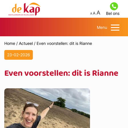
Bel ons
Menu
Home
/
Actueel
/
Even voorstellen: dit is Rianne
23-02-2026
Even voorstellen: dit is Rianne