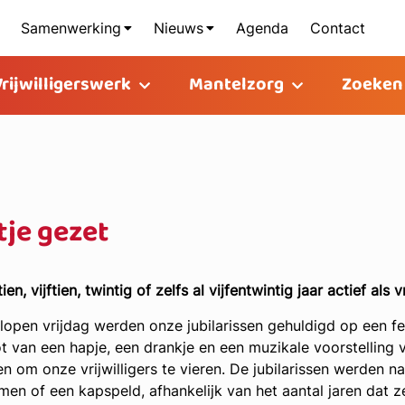
Samenwerking
Nieuws
Agenda
Contact
Vrijwilligerswerk
Mantelzorg
Zoeken
tje gezet
 tien, vijftien, twintig of zelfs al vijfentwintig jaar actief als v
lopen vrijdag werden onze jubilarissen gehuldigd op een f
t van een hapje, een drankje en een muzikale voorstellin
n om onze vrijwilligers te vieren. De jubilarissen werden 
men of een kapspeld, afhankelijk van het aantal jaren dat ze