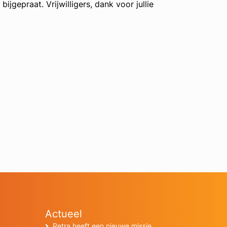
ijgepraat. Vrijwilligers, dank voor jullie
Actueel
Petra heeft een nieuwe missie