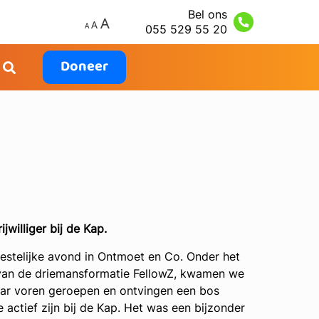
Bel ons
055 529 55 20
Doneer
rijwilliger bij de Kap.
eestelijke avond in Ontmoet en Co. Onder het
g van de driemansformatie FellowZ, kwamen we
naar voren geroepen en ontvingen een bos
 actief zijn bij de Kap. Het was een bijzonder