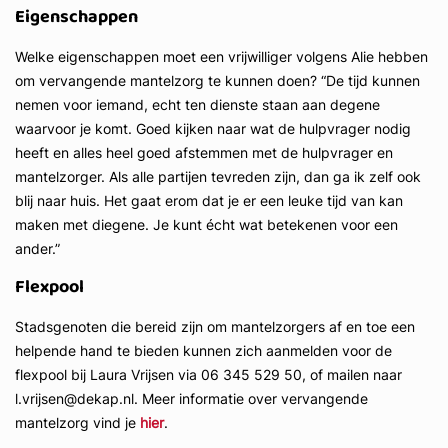
Eigenschappen
Welke eigenschappen moet een vrijwilliger volgens Alie hebben
om vervangende mantelzorg te kunnen doen? “De tijd kunnen
nemen voor iemand, echt ten dienste staan aan degene
waarvoor je komt. Goed kijken naar wat de hulpvrager nodig
heeft en alles heel goed afstemmen met de hulpvrager en
mantelzorger. Als alle partijen tevreden zijn, dan ga ik zelf ook
blij naar huis. Het gaat erom dat je er een leuke tijd van kan
maken met diegene. Je kunt écht wat betekenen voor een
ander.”
Flexpool
Stadsgenoten die bereid zijn om mantelzorgers af en toe een
helpende hand te bieden kunnen zich aanmelden voor de
flexpool bij Laura Vrijsen via 06 345 529 50, of mailen naar
l.vrijsen@dekap.nl. Meer informatie over vervangende
mantelzorg vind je
hier
.