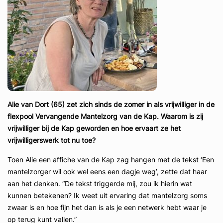
Alie van Dort (65) zet zich sinds de zomer in als vrijwilliger in de
flexpool Vervangende Mantelzorg van de Kap. Waarom is zij
vrijwilliger bij de Kap geworden en hoe ervaart ze het
vrijwilligerswerk tot nu toe?
Toen Alie een affiche van de Kap zag hangen met de tekst ‘Een
mantelzorger wil ook wel eens een dagje weg’, zette dat haar
aan het denken. “De tekst triggerde mij, zou ik hierin wat
kunnen betekenen? Ik weet uit ervaring dat mantelzorg soms
zwaar is en hoe fijn het dan is als je een netwerk hebt waar je
op terug kunt vallen.”