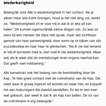
Wederkerigheid
Belangrijk voor Alie is wederkerigheid in het contact. Als je
alleen maar iets komt brengen, houd je het niet lang vol, denkt
ze. “Wederkerigheid zit er voor mij in dat ik er iets uit kan
halen.” Dit kunnen ogenschijnlijk kleine dingen zijn. Zo was ze
eens bij een meneer die bijna niet sprak, maar wel zichtbaar
genoot van haar aanwezigheid, door soms op te kijken van zijn
puzzelboekje en naar haar te glimlachen. “Als ik zie dat iemand
er blij of tevreden mee is, dan voel ik die wederkerigheid. Maar
ook als ik weet dat de mantelzorger even ergens naartoe kan.
Dat geeft veel voldoening.”
Alie benadrukt ook het belang van de bemiddeling door de
Kap. “Ik heb goed contact met de coördinator van de Kap. Die
weet waar ik graag ingezet wil worden en waar niet, en koppelt
me aan hulpvragers die daarbij aansluiten. En als er een keer
wat gebeurt, dan weet ik dat ik de Kap kan bellen. De rol van
de coördinator is erg belangrijk.”