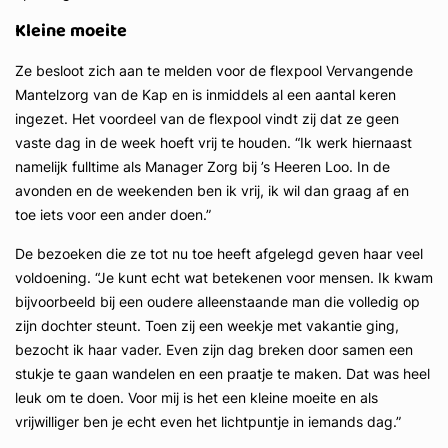
Kleine moeite
Ze besloot zich aan te melden voor de flexpool Vervangende
Mantelzorg van de Kap en is inmiddels al een aantal keren
ingezet. Het voordeel van de flexpool vindt zij dat ze geen
vaste dag in de week hoeft vrij te houden. “Ik werk hiernaast
namelijk fulltime als Manager Zorg bij ’s Heeren Loo. In de
avonden en de weekenden ben ik vrij, ik wil dan graag af en
toe iets voor een ander doen.”
De bezoeken die ze tot nu toe heeft afgelegd geven haar veel
voldoening. “Je kunt echt wat betekenen voor mensen. Ik kwam
bijvoorbeeld bij een oudere alleenstaande man die volledig op
zijn dochter steunt. Toen zij een weekje met vakantie ging,
bezocht ik haar vader. Even zijn dag breken door samen een
stukje te gaan wandelen en een praatje te maken. Dat was heel
leuk om te doen. Voor mij is het een kleine moeite en als
vrijwilliger ben je echt even het lichtpuntje in iemands dag.”