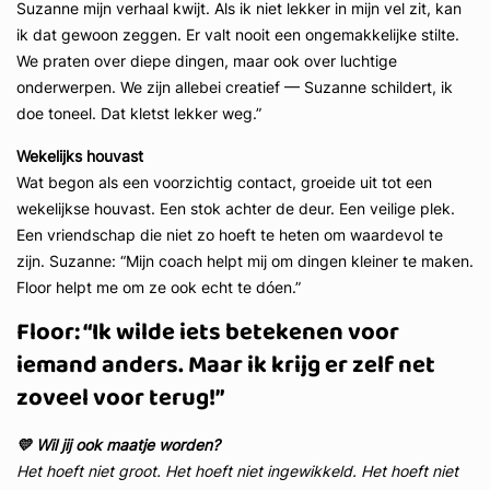
Suzanne mijn verhaal kwijt. Als ik niet lekker in mijn vel zit, kan
ik dat gewoon zeggen. Er valt nooit een ongemakkelijke stilte.
We praten over diepe dingen, maar ook over luchtige
onderwerpen. We zijn allebei creatief — Suzanne schildert, ik
doe toneel. Dat kletst lekker weg.”
Wekelijks houvast
Wat begon als een voorzichtig contact, groeide uit tot een
wekelijkse houvast. Een stok achter de deur. Een veilige plek.
Een vriendschap die niet zo hoeft te heten om waardevol te
zijn. Suzanne: “Mijn coach helpt mij om dingen kleiner te maken.
Floor helpt me om ze ook echt te dóen.”
Floor: “Ik wilde iets betekenen voor
iemand anders. Maar ik krijg er zelf net
zoveel voor terug!”
💛 Wil jij ook maatje worden?
Het hoeft niet groot. Het hoeft niet ingewikkeld. Het hoeft niet