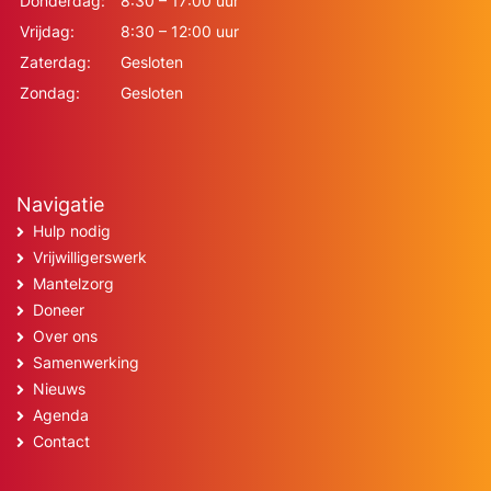
Donderdag:
8:30 – 17:00 uur
Vrijdag:
8:30 – 12:00 uur
Zaterdag:
Gesloten
Zondag:
Gesloten
Navigatie
Hulp nodig
Vrijwilligerswerk
Mantelzorg
Doneer
Over ons
Samenwerking
Nieuws
Agenda
Contact