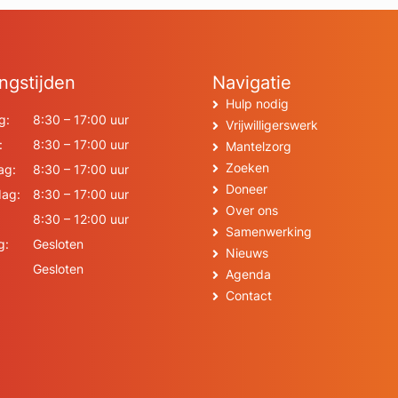
ngstijden
Navigatie
Hulp nodig
g:
8:30 – 17:00 uur
Vrijwilligerswerk
:
8:30 – 17:00 uur
Mantelzorg
Zoeken
ag:
8:30 – 17:00 uur
Doneer
ag:
8:30 – 17:00 uur
Over ons
8:30 – 12:00 uur
Samenwerking
g:
Gesloten
Nieuws
Gesloten
Agenda
Contact