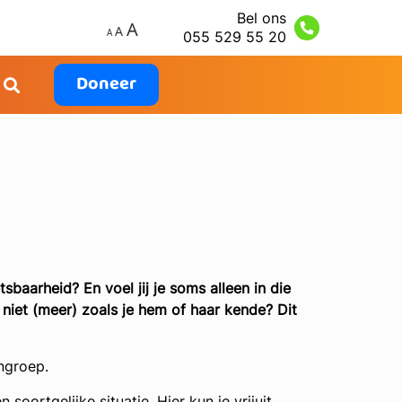
Bel ons
055 529 55 20
Doneer
baarheid? En voel jij je soms alleen in die
r niet (meer) zoals je hem of haar kende? Dit
ngroep.
ortgelijke situatie. Hier kun je vrijuit