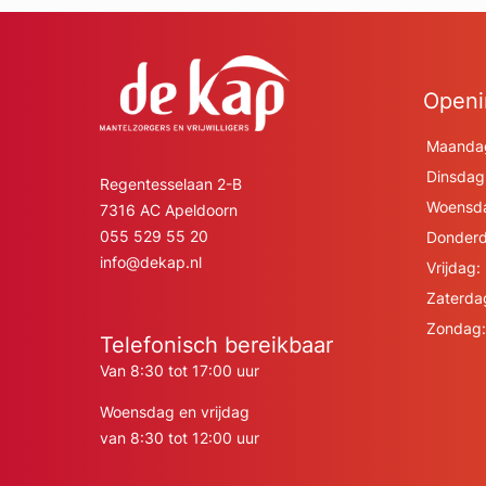
Openi
Maanda
Dinsdag
Regentesselaan 2-B
Woensd
7316 AC Apeldoorn
055 529 55 20
Donderd
info@dekap.nl
Vrijdag:
Zaterda
Zondag:
Telefonisch bereikbaar
Van 8:30 tot 17:00 uur
Woensdag en vrijdag
van 8:30 tot 12:00 uur