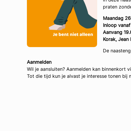
praten zonde
Maandag 26
Inloop vanaf
Aanvang 19.0
Korak, Jean
De naastengr
Aanmelden
Wil je aansluiten? Aanmelden kan binnenkort v
Tot die tijd kun je alvast je interesse tonen b