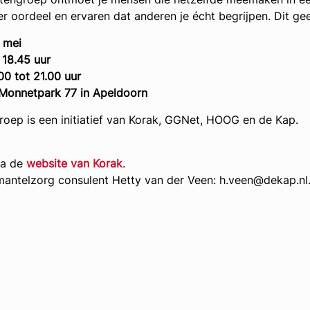
r oordeel en ervaren dat anderen je écht begrijpen. Dit gee
 mei
 18.45 uur
0 tot 21.00 uur
 Monnetpark 77 in Apeldoorn
oep is een initiatief van Korak, GGNet, HOOG en de Kap.
ia de
website van Korak
.
ij mantelzorg consulent Hetty van der Veen: h.veen@dekap.nl