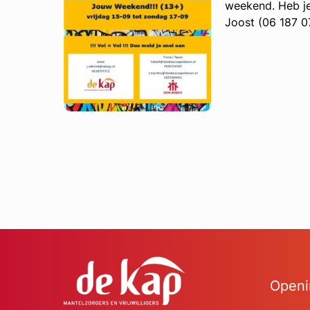
weekend. Heb je 
Joost (06 187 0
Openi