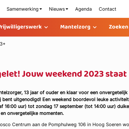
Samenwerking
Nieuws
Agenda
Contact
Vrijwilligerswerk
Mantelzorg
Zoeken
13+
elet! Jouw weekend 2023 staat 
antelzorger, 13 jaar of ouder en klaar voor een onvergete
j bent uitgenodigd! Een weekend boordevol leuke activiteite
f 16:00 uur) tot zondag 17 september (tot 14:00 uur) duike
en onvergetelijke momenten.
osco Centrum aan de Pomphulweg 106 in Hoog Soeren wordt