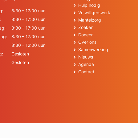
Hulp nodig
g:
8:30 – 17:00 uur
Vrijwilligerswerk
:
8:30 – 17:00 uur
Mantelzorg
Zoeken
ag:
8:30 – 17:00 uur
Doneer
ag:
8:30 – 17:00 uur
Over ons
8:30 – 12:00 uur
Samenwerking
g:
Gesloten
Nieuws
Gesloten
Agenda
Contact