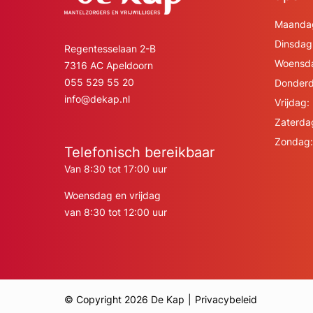
Maanda
Dinsdag
Regentesselaan 2-B
Woensd
7316 AC Apeldoorn
055 529 55 20
Donderd
info@dekap.nl
Vrijdag:
Zaterda
Zondag:
Telefonisch bereikbaar
Van 8:30 tot 17:00 uur
Woensdag en vrijdag
van 8:30 tot 12:00 uur
© Copyright 2026 De Kap
Privacybeleid