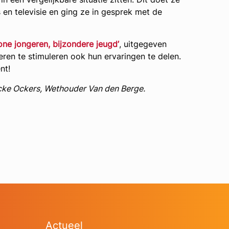
s en televisie en ging ze in gesprek met de
ne jongeren, bijzondere jeugd’
, uitgegeven
eren te stimuleren ook hun ervaringen te delen.
nt!
ecke Ockers, Wethouder Van den Berge.
Actueel