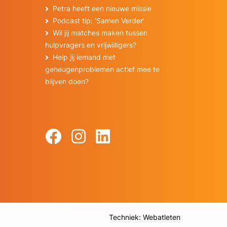
Petra heeft een nieuwe missie
Podcast tip: ‘Samen Verder’
Wil jij matches maken tussen
hulpvragers en vrijwilligers?
Help jij iemand met
geheugenproblemen actief mee te
blijven doen?
Techniek: Webatleten