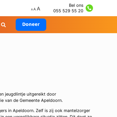
Bel ons
055 529 55 20
Doneer
 jeugdlintje uitgereikt door
lie van de Gemeente Apeldoorn.
gers in Apeldoorn. Zelf is zij ook mantelzorger
n een vergelijkbare situatie zitten. Dit doet ze