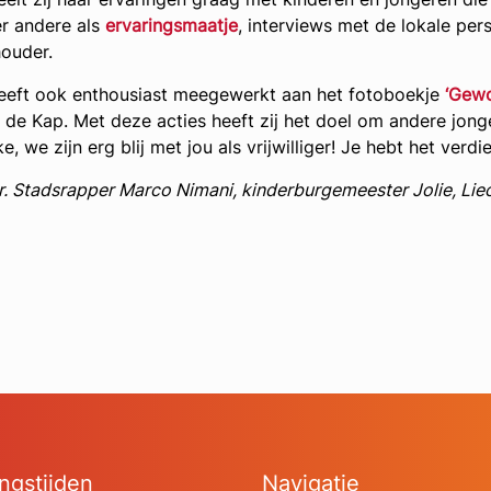
r andere als
ervaringsmaatje
, interviews met de lokale per
ouder.
eeft ook enthousiast meegewerkt aan het fotoboekje
‘Gewo
 de Kap. Met deze acties heeft zij het doel om andere jong
e, we zijn erg blij met jou als vrijwilliger! Je hebt het verdie
n.r. Stadsrapper Marco Nimani, kinderburgemeester Jolie, Li
ngstijden
Navigatie