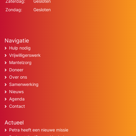
Zaterdag:
Gesloten
Zondag:
Gesloten
Navigatie
Hulp nodig
Vrijwilligerswerk
Mantelzorg
Doneer
Over ons
Samenwerking
Nieuws
Agenda
Contact
Actueel
Petra heeft een nieuwe missie