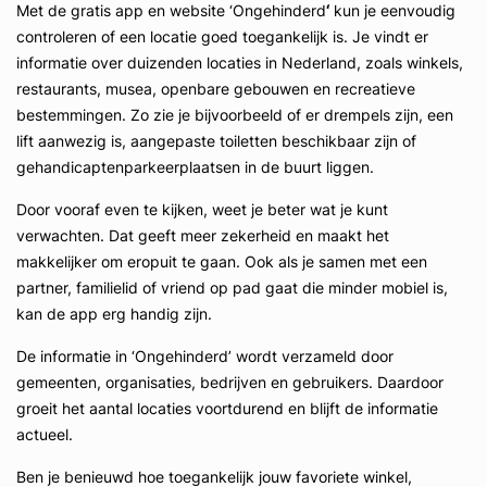
Met de gratis app en website ‘Ongehinderd
‘
kun je eenvoudig
controleren of een locatie goed toegankelijk is. Je vindt er
informatie over duizenden locaties in Nederland, zoals winkels,
restaurants, musea, openbare gebouwen en recreatieve
bestemmingen. Zo zie je bijvoorbeeld of er drempels zijn, een
lift aanwezig is, aangepaste toiletten beschikbaar zijn of
gehandicaptenparkeerplaatsen in de buurt liggen.
Door vooraf even te kijken, weet je beter wat je kunt
verwachten. Dat geeft meer zekerheid en maakt het
makkelijker om eropuit te gaan. Ook als je samen met een
partner, familielid of vriend op pad gaat die minder mobiel is,
kan de app erg handig zijn.
De informatie in ‘Ongehinderd’ wordt verzameld door
gemeenten, organisaties, bedrijven en gebruikers. Daardoor
groeit het aantal locaties voortdurend en blijft de informatie
actueel.
Ben je benieuwd hoe toegankelijk jouw favoriete winkel,