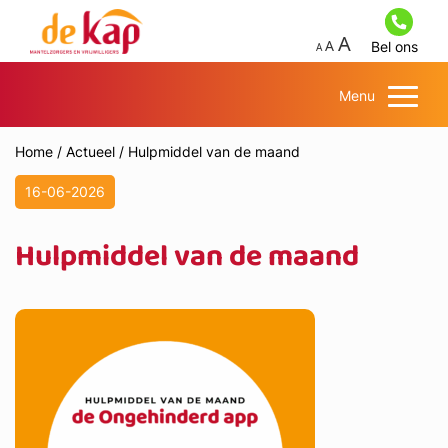
Bel ons
Menu
Home
/
Actueel
/
Hulpmiddel van de maand
16-06-2026
Hulpmiddel van de maand