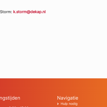
 Storm:
k.storm@dekap.nl
ngstijden
Navigatie
Hulp nodig