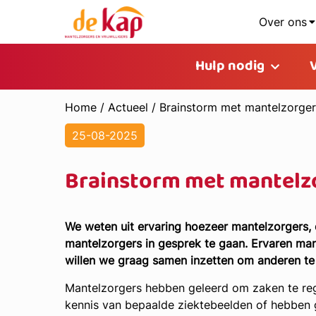
Over ons
Hulp nodig
Home
/
Actueel
/
Brainstorm met mantelzorger
25-08-2025
Brainstorm met mantelz
We weten uit ervaring hoezeer mantelzorgers, 
mantelzorgers in gesprek te gaan. Ervaren man
willen we graag samen inzetten om anderen te
Mantelzorgers hebben geleerd om zaken te rege
kennis van bepaalde ziektebeelden of hebben 