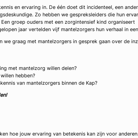
ennis en ervaring in. De één doet dit incidenteel, een ander
ingsdeskundige. Zo hebben we gespreksleiders die hun erva
. Een groep ouders met een zorgintensief kind organiseert
elopen jaar vertelden vijf mantelzorgers hun verhaal in een 
 we graag met mantelzorgers in gesprek gaan over de inz
ring met mantelzorg willen delen?
 willen hebben?
gskennis van mantelzorgers binnen de Kap?
en!
en hoe jouw ervaring van betekenis kan zijn voor anderen