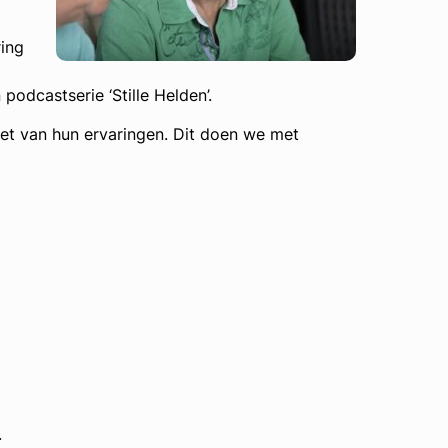
ring
podcastserie ‘Stille Helden’.
et van hun ervaringen. Dit doen we met
.