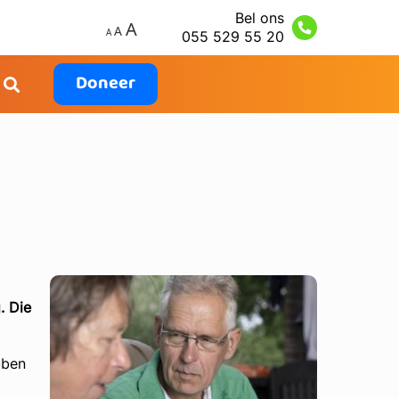
Bel ons
055 529 55 20
Doneer
. Die
bben