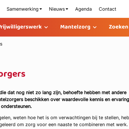
Samenwerking
Nieuws
Agenda
Contact
Vrijwilligerswerk
Mantelzorg
Zoeken
s
orgers
die dat nog niet zo lang zijn, behoefte hebben met andere
telzorgers beschikken over waardevolle kennis en ervaring
 ondersteunen.
len, weten hoe het is om verwachtingen bij te stellen, he
geleerd om zorg voor een naaste te combineren met werk.