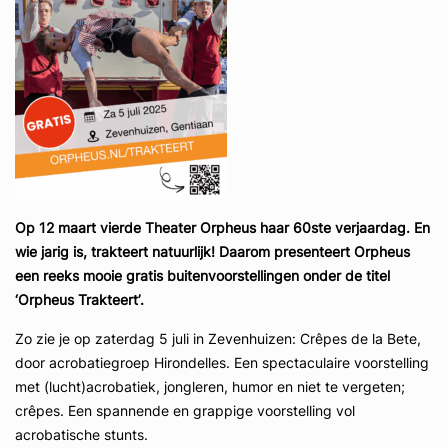
Op 12 maart vierde Theater Orpheus haar 60ste verjaardag. En
wie jarig is, trakteert natuurlijk! Daarom presenteert Orpheus
een reeks mooie gratis buitenvoorstellingen onder de titel
‘Orpheus Trakteert’.
Zo zie je op zaterdag 5 juli in Zevenhuizen: Crêpes de la Bete,
door acrobatiegroep Hirondelles. Een spectaculaire voorstelling
met (lucht)acrobatiek, jongleren, humor en niet te vergeten;
crêpes. Een spannende en grappige voorstelling vol
acrobatische stunts.