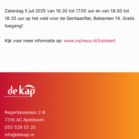
Zaterdag 5 juli 2025 van 16.30 tot 17.05 uur en van 18.00 tot
18.35 uur op het veld voor de Gentiaanflat, Balsemien 19. Gratis
toegang!
Kijk voor meer informatie op:
www.orpheus.nl/trakteert
Regentesselaan 2-B
7316 AC Apeldoorn
055 529 55 20
info@dekap.nl