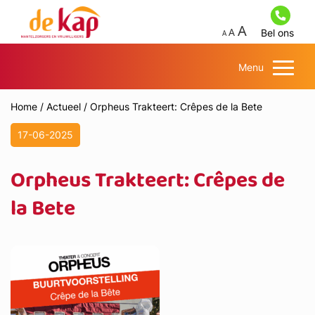
Bel ons
Menu
Home
/
Actueel
/
Orpheus Trakteert: Crêpes de la Bete
17-06-2025
Orpheus Trakteert: Crêpes de
la Bete