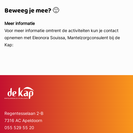
Beweeg je mee? 🙂
Meer informatie
Voor meer informatie omtrent de activiteiten kun je contact
opnemen met Eleonora Souissa, Mantelzorgconsulent bij de
Kap:
Regentesselaan 2-B
7316 AC Apeldoorn
055 529 55 20