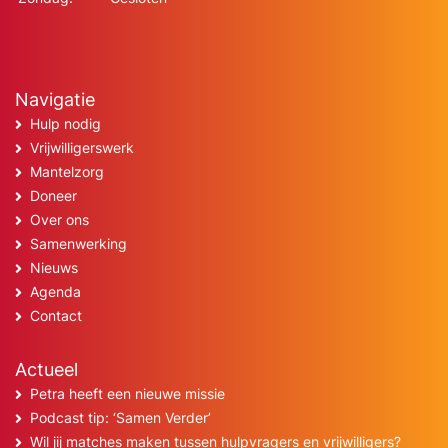
Navigatie
Hulp nodig
Vrijwilligerswerk
Mantelzorg
Doneer
Over ons
Samenwerking
Nieuws
Agenda
Contact
Actueel
Petra heeft een nieuwe missie
Podcast tip: ‘Samen Verder’
Wil jij matches maken tussen hulpvragers en vrijwilligers?