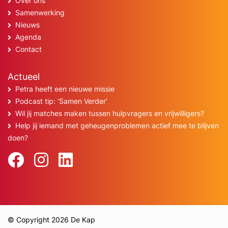
Over ons
Samenwerking
Nieuws
Agenda
Contact
Actueel
Petra heeft een nieuwe missie
Podcast tip: ‘Samen Verder’
Wil jij matches maken tussen hulpvragers en vrijwilligers?
Help jij iemand met geheugenproblemen actief mee te blijven
doen?
© Copyright 2026 De Kap