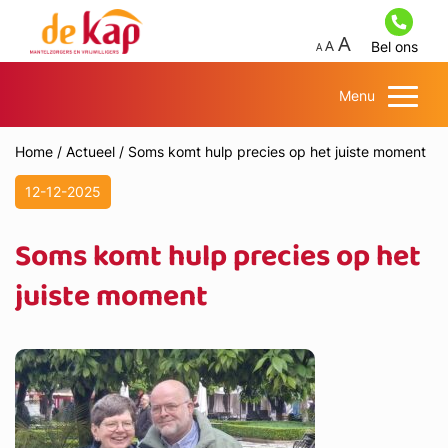
Bel ons
Menu
Home
/
Actueel
/
Soms komt hulp precies op het juiste moment
12-12-2025
Soms komt hulp precies op het
juiste moment