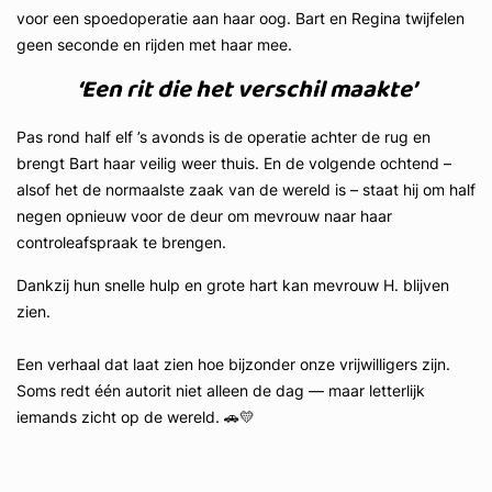
voor een spoedoperatie aan haar oog. Bart en Regina twijfelen
geen seconde en rijden met haar mee.
‘Een rit die het verschil maakte’
Pas rond half elf ’s avonds is de operatie achter de rug en
brengt Bart haar veilig weer thuis. En de volgende ochtend –
alsof het de normaalste zaak van de wereld is – staat hij om half
negen opnieuw voor de deur om mevrouw naar haar
controleafspraak te brengen.
Dankzij hun snelle hulp en grote hart kan mevrouw H. blijven
zien.
Een verhaal dat laat zien hoe bijzonder onze vrijwilligers zijn.
Soms redt één autorit niet alleen de dag — maar letterlijk
iemands zicht op de wereld. 🚗💛