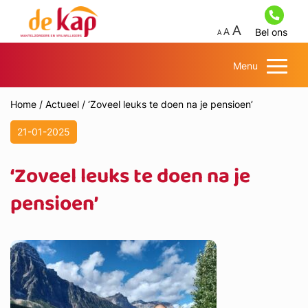
Bel ons
Menu
Home
/
Actueel
/
‘Zoveel leuks te doen na je pensioen’
21-01-2025
‘Zoveel leuks te doen na je
pensioen’