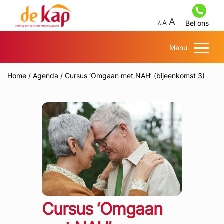
Bel ons
Menu
Home
/
Agenda
/
Cursus ‘Omgaan met NAH’ (bijeenkomst 3)
Cursus ‘Omgaan