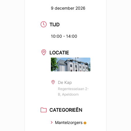
9 december 2026
TIJD
10:00 - 14:00
LOCATIE
De Kap
Regentesselaan 2-
B, Apeldoorn
CATEGORIEËN
Mantelzorgers