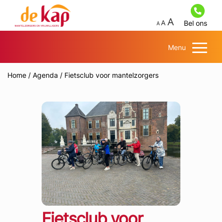
Bel ons
Menu
Home
/
Agenda
/
Fietsclub voor mantelzorgers
Fietsclub voor