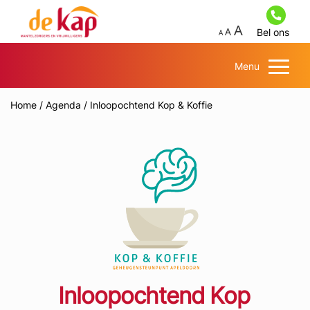
Bel ons
Menu
Home
/
Agenda
/
Inloopochtend Kop & Koffie
Inloopochtend Kop