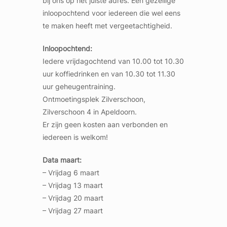
bij ons op het juiste adres. Een gezellige
inloopochtend voor iedereen die wel eens
te maken heeft met vergeetachtigheid.
Inloopochtend:
Iedere vrijdagochtend van 10.00 tot 10.30
uur koffiedrinken en van 10.30 tot 11.30
uur geheugentraining.
Ontmoetingsplek Zilverschoon,
Zilverschoon 4 in Apeldoorn.
Er zijn geen kosten aan verbonden en
iedereen is welkom!
Data maart:
– Vrijdag 6 maart
– Vrijdag 13 maart
– Vrijdag 20 maart
– Vrijdag 27 maart