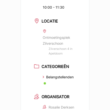
10:00 - 11:30
LOCATIE
Ontmoetingsplek
Zilverschoon
Zilverschoon 4 in
Apeldoorn
CATEGORIEËN
Belangstellenden
ORGANISATOR
Rosalie Derksen