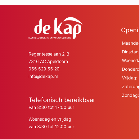
Openi
Maanda
Dinsdag
Regentesselaan 2-B
Woensd
7316 AC Apeldoorn
055 529 55 20
Donderd
info@dekap.nl
Vrijdag:
Zaterda
Zondag:
Telefonisch bereikbaar
Van 8:30 tot 17:00 uur
Woensdag en vrijdag
van 8:30 tot 12:00 uur