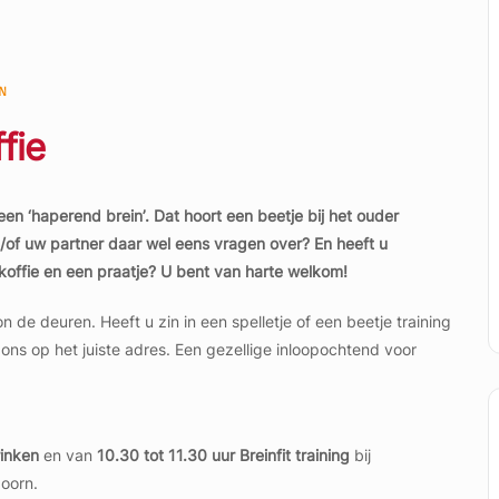
fie
en ‘haperend brein’. Dat hoort een beetje bij het ouder
/of uw partner daar wel eens vragen over? En heeft u
koffie en een praatje? U bent van harte welkom!
n de deuren. Heeft u zin in een spelletje of een beetje training
ns op het juiste adres. Een gezellige inloopochtend voor
rinken
en van
10.30 tot 11.30 uur Breinfit training
bij
oorn.