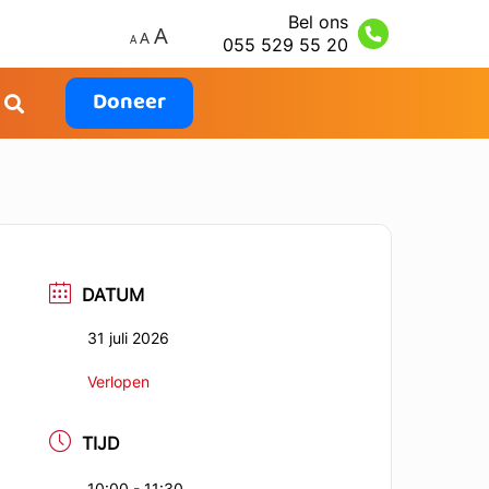
Bel ons
055 529 55 20
Doneer
DATUM
31 juli 2026
Verlopen
TIJD
10:00 - 11:30