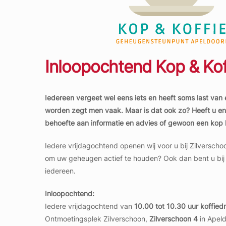
Inloopochtend Kop & Kof
Iedereen vergeet wel eens iets en heeft soms last van e
worden zegt men vaak. Maar is dat ook zo? Heeft u en
behoefte aan informatie en advies of gewoon een kop 
Iedere vrijdagochtend openen wij voor u bij Zilverschoo
om uw geheugen actief te houden? Ook dan bent u bij o
iedereen.
Inloopochtend:
Iedere vrijdagochtend van
10.00 tot 10.30 uur koffied
Ontmoetingsplek Zilverschoon,
Zilverschoon 4
in Apeld