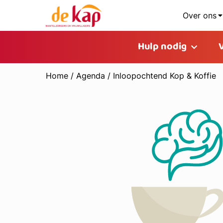
Over ons
Hulp nodig
Home
/
Agenda
/
Inloopochtend Kop & Koffie