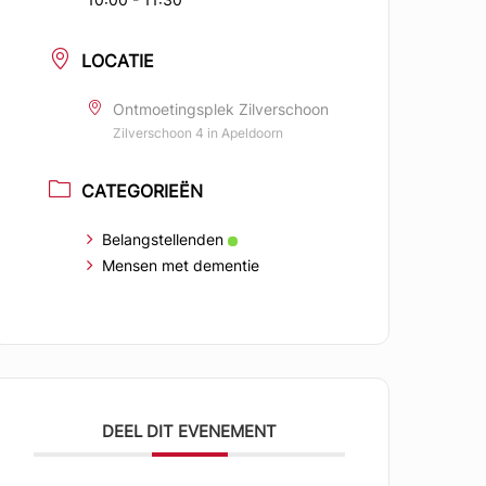
LOCATIE
Ontmoetingsplek Zilverschoon
Zilverschoon 4 in Apeldoorn
CATEGORIEËN
Belangstellenden
Mensen met dementie
DEEL DIT EVENEMENT