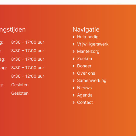
ngstijden
Navigatie
Hulp nodig
g:
8:30 – 17:00 uur
Vrijwilligerswerk
:
8:30 – 17:00 uur
Mantelzorg
Zoeken
ag:
8:30 – 17:00 uur
Doneer
ag:
8:30 – 17:00 uur
Over ons
8:30 – 12:00 uur
Samenwerking
g:
Gesloten
Nieuws
Gesloten
Agenda
Contact