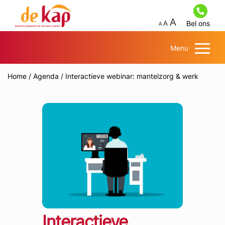
Bel ons
Menu
Home
/
Agenda
/
Interactieve webinar: mantelzorg & werk
Interactieve