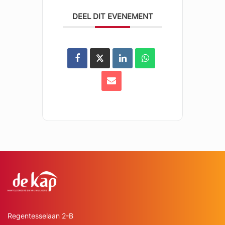
DEEL DIT EVENEMENT
Regentesselaan 2-B