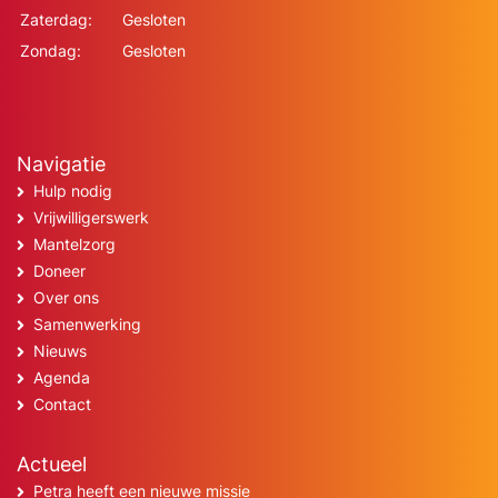
Zaterdag:
Gesloten
Zondag:
Gesloten
Navigatie
Hulp nodig
Vrijwilligerswerk
Mantelzorg
Doneer
Over ons
Samenwerking
Nieuws
Agenda
Contact
Actueel
Petra heeft een nieuwe missie