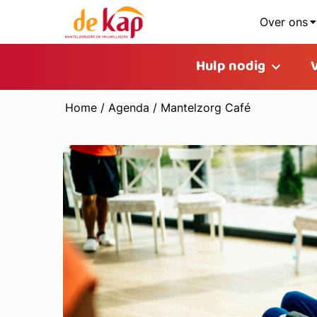
Over ons
Hulp nodig
Home
/
Agenda
/
Mantelzorg Café