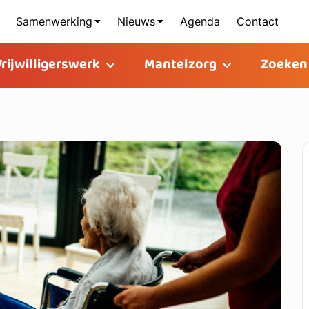
Samenwerking
Nieuws
Agenda
Contact
Vrijwilligerswerk
Mantelzorg
Zoeken