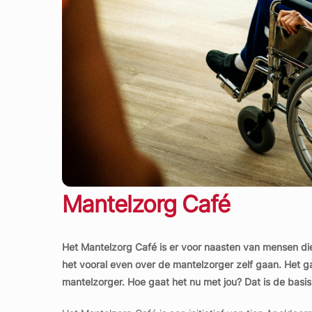
Mantelzorg Café
Het Mantelzorg Café is er voor naasten van mensen di
het vooral even over de mantelzorger zelf gaan. Het ga
mantelzorger. Hoe gaat het nu met jou? Dat is de basi