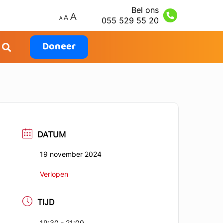
Bel ons
055 529 55 20
Doneer
DATUM
19 november 2024
Verlopen
TIJD
19:30 - 21:00