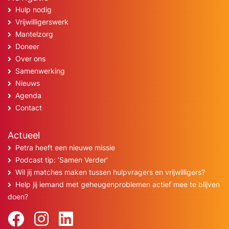
Hulp nodig
Vrijwilligerswerk
Mantelzorg
Doneer
Over ons
Samenwerking
Nieuws
Agenda
Contact
Actueel
Petra heeft een nieuwe missie
Podcast tip: ‘Samen Verder’
Wil jij matches maken tussen hulpvragers en vrijwilligers?
Help jij iemand met geheugenproblemen actief mee te blijven
doen?