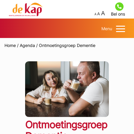
Bel ons
Menu
Home
/
Agenda
/
Ontmoetingsgroep Dementie
Ontmoetingsgroep