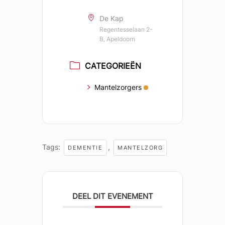
De Kap
Regentesselaan 2-
B, Apeldoorn
CATEGORIEËN
Mantelzorgers
Tags:
,
DEMENTIE
MANTELZORG
DEEL DIT EVENEMENT