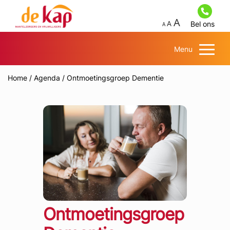
Bel ons
Menu
Home
/
Agenda
/
Ontmoetingsgroep Dementie
Ontmoetingsgroep