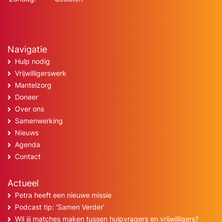
Navigatie
Hulp nodig
Vrijwilligerswerk
Mantelzorg
Doneer
Over ons
Samenwerking
Nieuws
Agenda
Contact
Actueel
Petra heeft een nieuwe missie
Podcast tip: ‘Samen Verder’
Wil jij matches maken tussen hulpvragers en vrijwilligers?