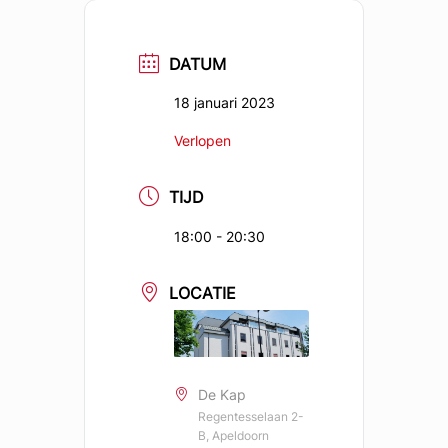
DATUM
18 januari 2023
Verlopen
TIJD
18:00 - 20:30
LOCATIE
De Kap
Regentesselaan 2-
B, Apeldoorn