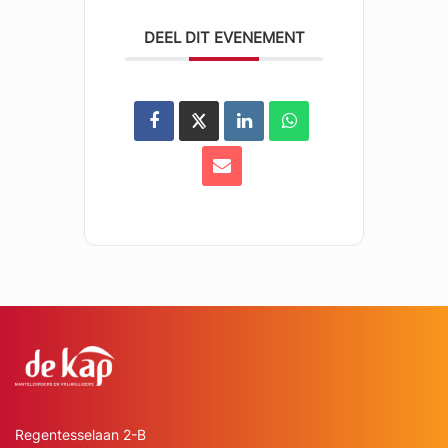
DEEL DIT EVENEMENT
Regentesselaan 2-B