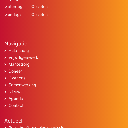
Zaterdag:
Gesloten
Zondag:
Gesloten
Navigatie
Hulp nodig
Vrijwilligerswerk
Mantelzorg
Doneer
Over ons
Samenwerking
Nieuws
Agenda
Contact
Actueel
Petra heeft een nieuwe missie