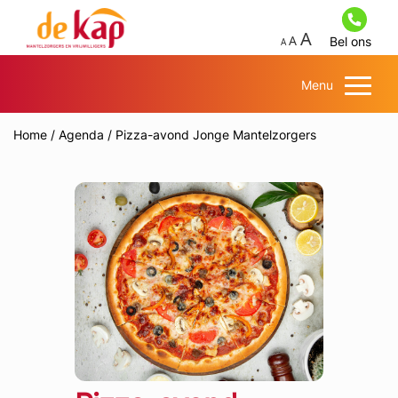
Bel ons
Menu
Home
/
Agenda
/
Pizza-avond Jonge Mantelzorgers