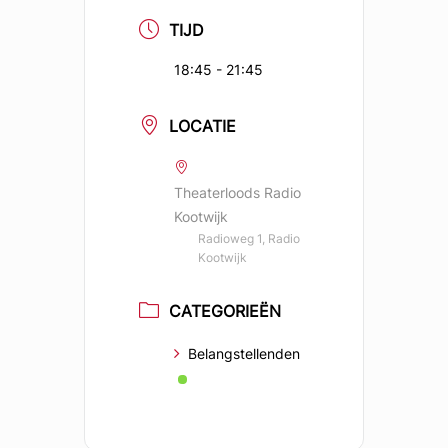
TIJD
18:45 - 21:45
LOCATIE
Theaterloods Radio
Kootwijk
Radioweg 1, Radio
Kootwijk
CATEGORIEËN
Belangstellenden