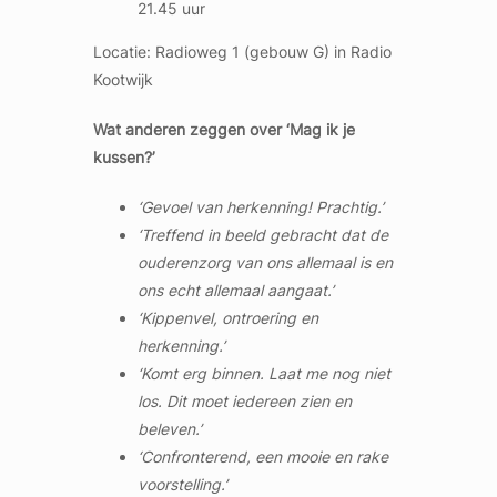
21.45 uur
Locatie: Radioweg 1 (gebouw G) in Radio
Kootwijk
Wat anderen zeggen over ‘Mag ik je
kussen?’
‘Gevoel van herkenning! Prachtig.’
‘Treffend in beeld gebracht dat de
ouderenzorg van ons allemaal is en
ons echt allemaal aangaat.’
‘Kippenvel, ontroering en
herkenning.’
‘Komt erg binnen. Laat me nog niet
los. Dit moet iedereen zien en
beleven.’
‘Confronterend, een mooie en rake
voorstelling.’