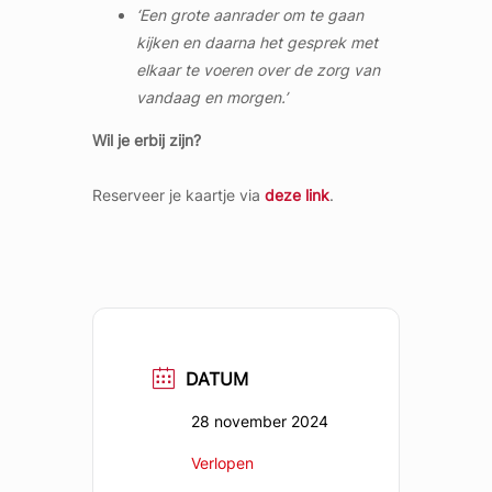
‘Een grote aanrader om te gaan
kijken en daarna het gesprek met
elkaar te voeren over de zorg van
vandaag en morgen.’
Wil je erbij zijn?
Reserveer je kaartje via
deze link
.
DATUM
28 november 2024
Verlopen