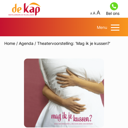
Bel ons
Menu
Home
/
Agenda
/
Theatervoorstelling: ‘Mag ik je kussen?’