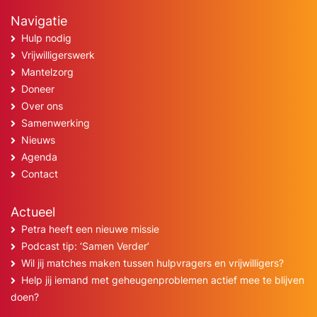
Navigatie
Hulp nodig
Vrijwilligerswerk
Mantelzorg
Doneer
Over ons
Samenwerking
Nieuws
Agenda
Contact
Actueel
Petra heeft een nieuwe missie
Podcast tip: ‘Samen Verder’
Wil jij matches maken tussen hulpvragers en vrijwilligers?
Help jij iemand met geheugenproblemen actief mee te blijven
doen?