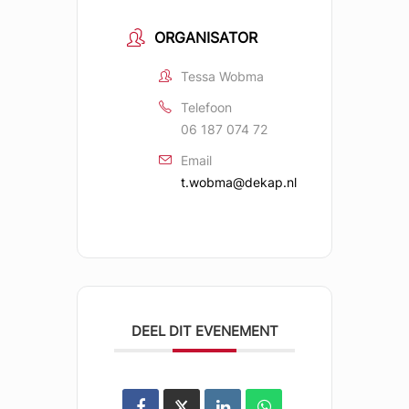
ORGANISATOR
Tessa Wobma
Telefoon
06 187 074 72
Email
t.wobma@dekap.nl
DEEL DIT EVENEMENT