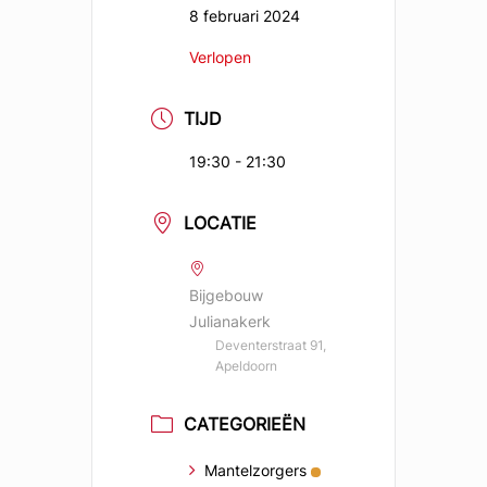
8 februari 2024
Verlopen
TIJD
19:30 - 21:30
LOCATIE
Bijgebouw
Julianakerk
Deventerstraat 91,
Apeldoorn
CATEGORIEËN
Mantelzorgers