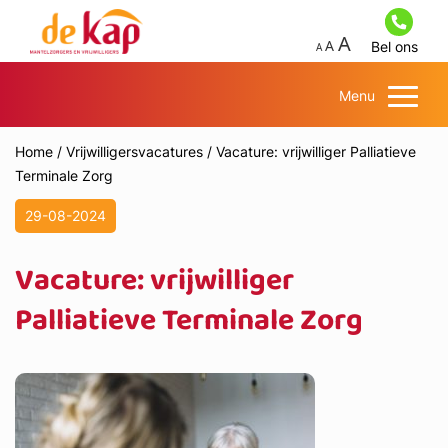
Bel ons
Menu
Home
/
Vrijwilligersvacatures
/
Vacature: vrijwilliger Palliatieve
Terminale Zorg
29-08-2024
Vacature: vrijwilliger
Palliatieve Terminale Zorg