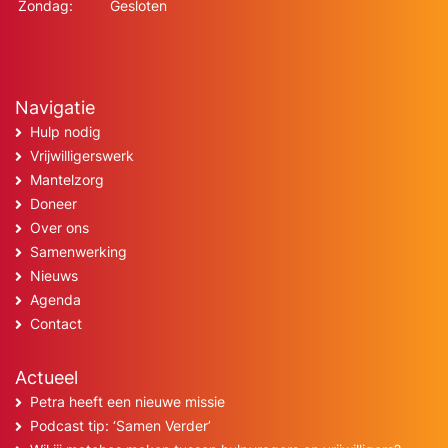
Zondag:
Gesloten
Navigatie
Hulp nodig
Vrijwilligerswerk
Mantelzorg
Doneer
Over ons
Samenwerking
Nieuws
Agenda
Contact
Actueel
Petra heeft een nieuwe missie
Podcast tip: ‘Samen Verder’