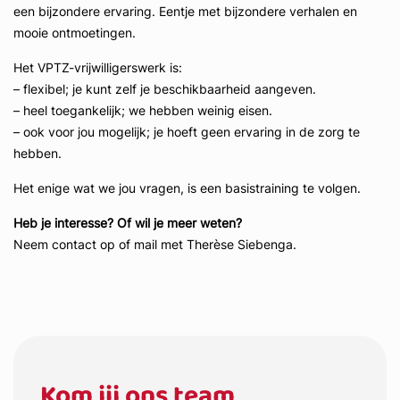
een bijzondere ervaring. Eentje met bijzondere verhalen en
mooie ontmoetingen.
Het VPTZ-vrijwilligerswerk is:
– flexibel; je kunt zelf je beschikbaarheid aangeven.
– heel toegankelijk; we hebben weinig eisen.
– ook voor jou mogelijk; je hoeft geen ervaring in de zorg te
hebben.
Het enige wat we jou vragen, is een basistraining te volgen.
Heb je interesse? Of wil je meer weten?
Neem contact op of mail met Therèse Siebenga.
Kom jij ons team