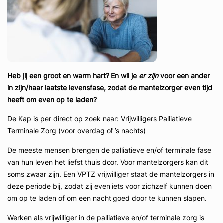
Heb jij een groot en warm hart? En wil je
er zijn
voor een ander
in zijn/haar laatste levensfase, zodat de mantelzorger even tijd
heeft om even op te laden?
De Kap is per direct op zoek naar: Vrijwilligers Palliatieve
Terminale Zorg (voor overdag of ’s nachts)
De meeste mensen brengen de palliatieve en/of terminale fase
van hun leven het liefst thuis door. Voor mantelzorgers kan dit
soms zwaar zijn. Een VPTZ vrijwilliger staat de mantelzorgers in
deze periode bij, zodat zij even iets voor zichzelf kunnen doen
om op te laden of om een nacht goed door te kunnen slapen.
Werken als vrijwilliger in de palliatieve en/of terminale zorg is