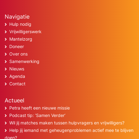
Navigatie
Hulp nodig
Vrijwilligerswerk
Mantelzorg
Doneer
Over ons
Samenwerking
Nieuws
Agenda
Contact
Actueel
Petra heeft een nieuwe missie
Podcast tip: ‘Samen Verder’
Wil jij matches maken tussen hulpvragers en vrijwilligers?
Help jij iemand met geheugenproblemen actief mee te blijven
doen?