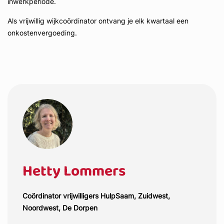
inwerkperiode.
Als vrijwillig wijkcoördinator ontvang je elk kwartaal een
onkostenvergoeding.
Hetty Lommers
Coördinator vrijwilligers HulpSaam, Zuidwest,
Noordwest, De Dorpen