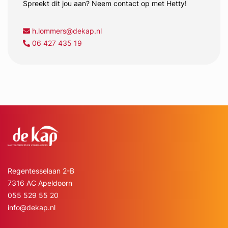
Spreekt dit jou aan? Neem contact op met Hetty!
h.lommers@dekap.nl
06 427 435 19
Regentesselaan 2-B
7316 AC Apeldoorn
055 529 55 20
info@dekap.nl