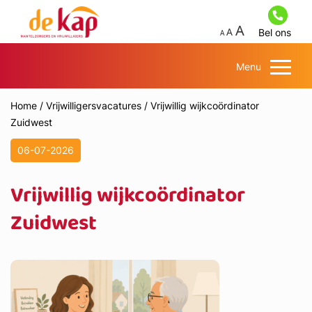
Bel ons
Menu
Home
/
Vrijwilligersvacatures
/
Vrijwillig wijkcoördinator
Zuidwest
06-07-2026
Vrijwillig wijkcoördinator
Zuidwest