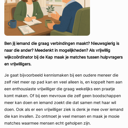
Ben jij iemand die graag verbindingen maakt? Nieuwsgierig is
naar die ander? Meedenkt in mogelijkheden? Als vrijwillig
wijkcoördinator bij de Kap maak je matches tussen hulpvragers
en vrijwilligers.
Je gaat bijvoorbeeld kennismaken bij een oudere meneer die
zelf niet meer op pad kan en veel alleen is, en koppelt hem aan
een enthousiaste vrijwilliger die graag wekelijks een praatje
komt maken. Of bij een mevrouw die zelf geen boodschappen
meer kan doen en iemand zoekt die dat samen met haar wil
doen. Ook als er een vrijwilliger ziek is denk je mee over iemand
die kan invallen. Zo ontmoet je veel mensen en maak je mooie
matches waarmee mensen echt geholpen zijn.