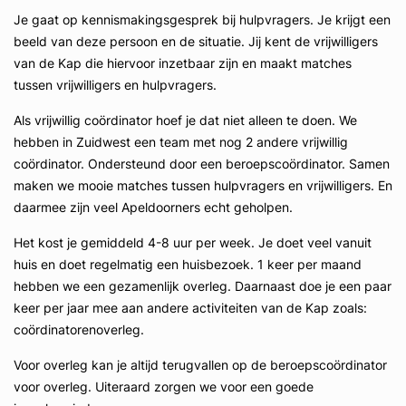
Je gaat op kennismakingsgesprek bij hulpvragers. Je krijgt een
beeld van deze persoon en de situatie. Jij kent de vrijwilligers
van de Kap die hiervoor inzetbaar zijn en maakt matches
tussen vrijwilligers en hulpvragers.
Als vrijwillig coördinator hoef je dat niet alleen te doen. We
hebben in Zuidwest een team met nog 2 andere vrijwillig
coördinator. Ondersteund door een beroepscoördinator. Samen
maken we mooie matches tussen hulpvragers en vrijwilligers. En
daarmee zijn veel Apeldoorners echt geholpen.
Het kost je gemiddeld 4-8 uur per week. Je doet veel vanuit
huis en doet regelmatig een huisbezoek. 1 keer per maand
hebben we een gezamenlijk overleg. Daarnaast doe je een paar
keer per jaar mee aan andere activiteiten van de Kap zoals:
coördinatorenoverleg.
Voor overleg kan je altijd terugvallen op de beroepscoördinator
voor overleg. Uiteraard zorgen we voor een goede