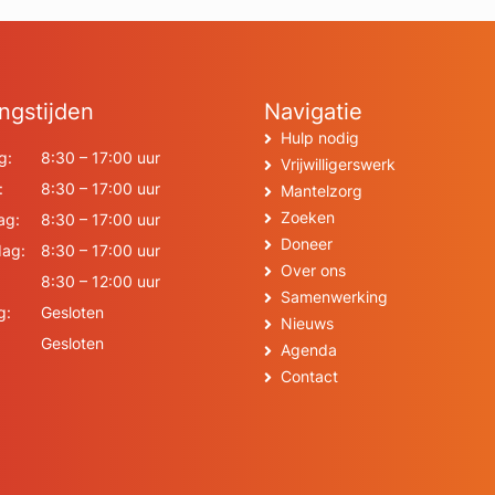
ngstijden
Navigatie
Hulp nodig
g:
8:30 – 17:00 uur
Vrijwilligerswerk
:
8:30 – 17:00 uur
Mantelzorg
Zoeken
ag:
8:30 – 17:00 uur
Doneer
ag:
8:30 – 17:00 uur
Over ons
8:30 – 12:00 uur
Samenwerking
g:
Gesloten
Nieuws
Gesloten
Agenda
Contact