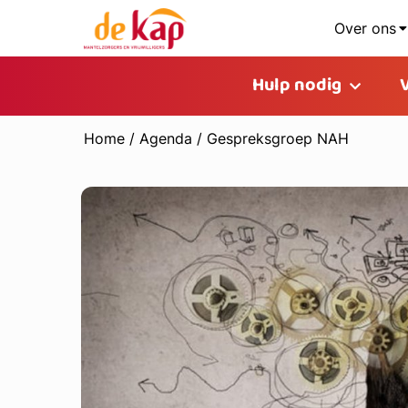
Over ons
Hulp nodig
Home
/
Agenda
/
Gespreksgroep NAH