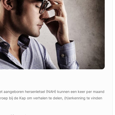
et aangeboren hersenletsel (NAH) kunnen een keer per maand
oep bij de Kap om verhalen te delen, (h)erkenning te vinden