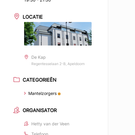
LOCATIE
De Kap
Regentesselaan 2-B, Apeldoorn
CATEGORIEËN
Mantelzorgers
ORGANISATOR
Hetty van der Veen
Telefoon