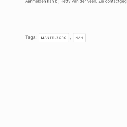
Aanmelden kan bij Hetty van der Veen. Zie contactgeg
Tags:
,
MANTELZORG
NAH