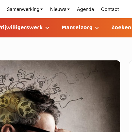
Samenwerking
Nieuws
Agenda
Contact
Vrijwilligerswerk
Mantelzorg
Zoeken