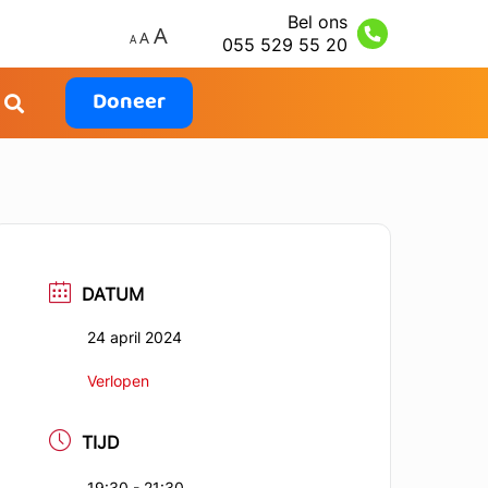
Bel ons
055 529 55 20
Doneer
DATUM
24 april 2024
Verlopen
TIJD
19:30 - 21:30