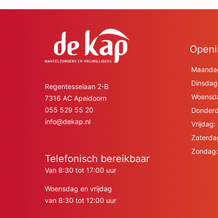
Openi
Maanda
Dinsdag
Regentesselaan 2-B
Woensd
7316 AC Apeldoorn
055 529 55 20
Donderd
info@dekap.nl
Vrijdag:
Zaterda
Zondag:
Telefonisch bereikbaar
Van 8:30 tot 17:00 uur
Woensdag en vrijdag
van 8:30 tot 12:00 uur