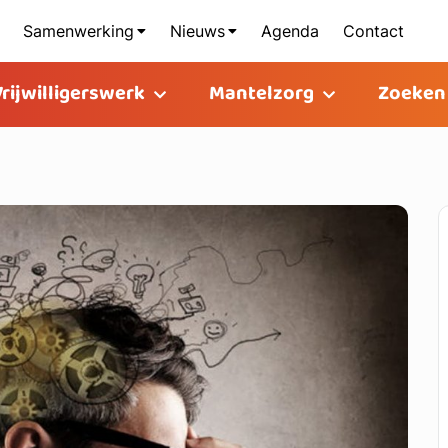
Samenwerking
Nieuws
Agenda
Contact
Vrijwilligerswerk
Mantelzorg
Zoeken