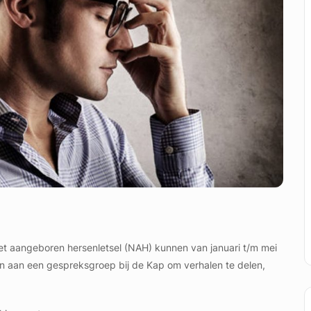
t aangeboren hersenletsel (NAH) kunnen van januari t/m mei
n aan een gespreksgroep bij de Kap om verhalen te delen,