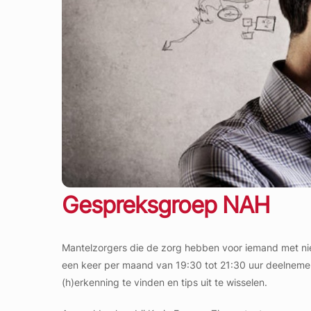
Gespreksgroep NAH
Mantelzorgers die de zorg hebben voor iemand met nie
een keer per maand van 19:30 tot 21:30 uur deelneme
(h)erkenning te vinden en tips uit te wisselen.