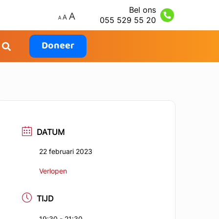
Bel ons
055 529 55 20
Doneer
DATUM
22 februari 2023
Verlopen
TIJD
19:30 - 21:30