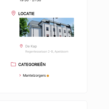
LOCATIE
De Kap
Regentesselaan 2-B, Apeldoorn
CATEGORIEËN
Mantelzorgers