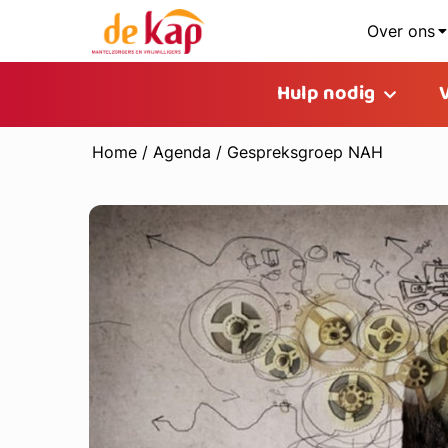
Over ons
Hulp nodig
Home
/
Agenda
/
Gespreksgroep NAH