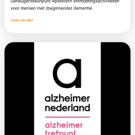
Geheugensteunpunt Apeldoorn ontmoetingsactiviteiten
voor mensen met (beginnende) dementie.
Lees verder