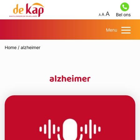
Bel ons
Menu
Home
/
alzheimer
alzheimer