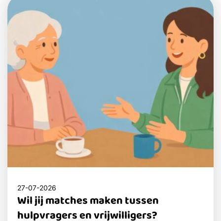
27-07-2026
Wil jij matches maken tussen
hulpvragers en vrijwilligers?