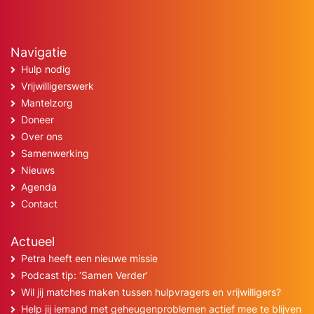
Navigatie
Hulp nodig
Vrijwilligerswerk
Mantelzorg
Doneer
Over ons
Samenwerking
Nieuws
Agenda
Contact
Actueel
Petra heeft een nieuwe missie
Podcast tip: ‘Samen Verder’
Wil jij matches maken tussen hulpvragers en vrijwilligers?
Help jij iemand met geheugenproblemen actief mee te blijven