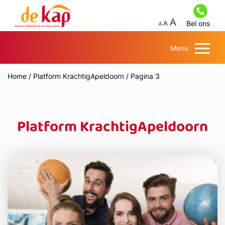
Bel ons
Menu
Home
/
Platform KrachtigApeldoorn
/
Pagina 3
Platform KrachtigApeldoorn