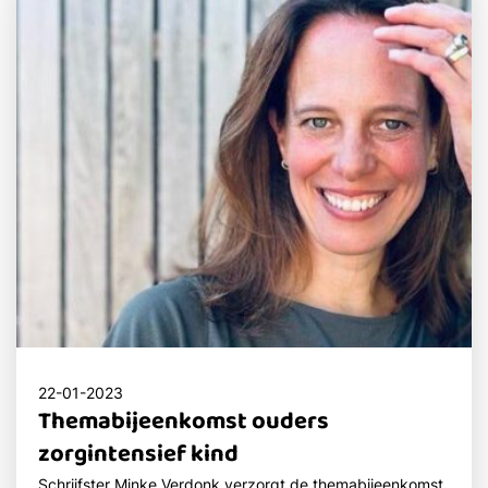
22-01-2023
Themabijeenkomst ouders
zorgintensief kind
Schrijfster Minke Verdonk verzorgt de themabijeenkomst